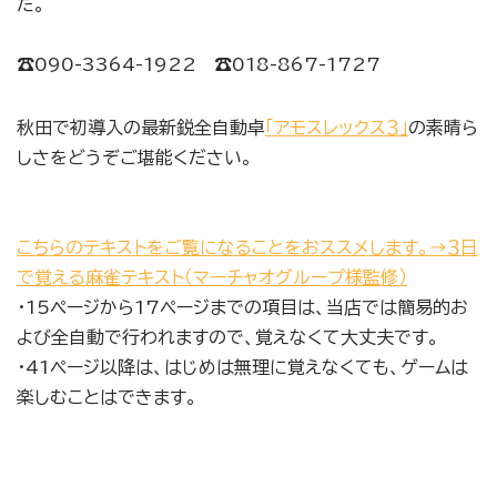
た。
☎090-3364-1922 ☎018-867-1727
秋田で初導入の最新鋭全自動卓
「アモスレックス３」
の素晴ら
しさをどうぞご堪能ください。
こちらのテキストをご覧になることをおススメします。→３日
で覚える麻雀テキスト（マーチャオグループ様監修）
・15ページから17ページまでの項目は、当店では簡易的お
よび全自動で行われますので、覚えなくて大丈夫です。
・41ページ以降は、はじめは無理に覚えなくても、ゲームは
楽しむことはできます。